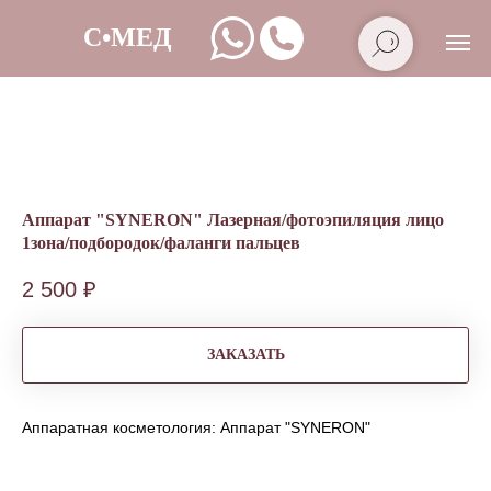
Аппарат "SYNERON" Лазерная/фотоэпиляция лицо
1зона/подбородок/фаланги пальцев
2 500
₽
ЗАКАЗАТЬ
Аппаратная косметология: Аппарат "SYNERON"