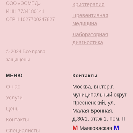
ООО «ЭСМЕД»
Криотерапия
ИНН 7734180141
Превентивная
ОГРН 1027700247827
медицина
Лабораторная
диагностика
© 2024 Все права
защищены
МЕНЮ
Контакты
О нас
Москва, вн.тер.г.
муниципальный округ
Услуги
Пресненский, ул.
Цены
Малая Бронная,
д.30/1, этаж 1, пом. II
Контакты
М
М
Маяковаская
Специалисты