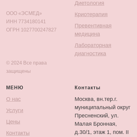
Диетология
ООО «ЭСМЕД»
Криотерапия
ИНН 7734180141
Превентивная
ОГРН 1027700247827
медицина
Лабораторная
диагностика
© 2024 Все права
защищены
МЕНЮ
Контакты
О нас
Москва, вн.тер.г.
муниципальный округ
Услуги
Пресненский, ул.
Цены
Малая Бронная,
д.30/1, этаж 1, пом. II
Контакты