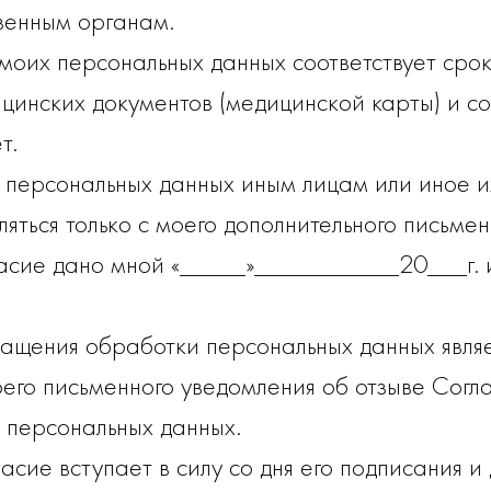
венным органам.
моих персональных данных соответствует сро
цинских документов (медицинской карты) и со
т.
персональных данных иным лицам или иное и
яться только с моего дополнительного письмен
асие дано мной «_____»___________20___г. и
ащения обработки персональных данных являе
го письменного уведомления об отзыве Согла
 персональных данных.
сие вступает в силу со дня его подписания и 