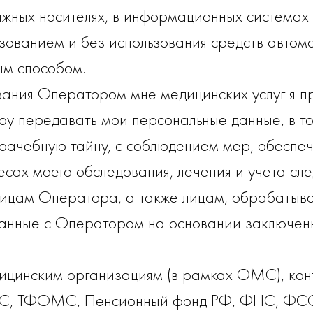
ажных носителях, в информационных системах
ьзованием и без использования средств автом
ым способом.
зания Оператором мне медицинских услуг я п
у передавать мои персональные данные, в т
рачебную тайну, с соблюдением мер, обеспе
ресах моего обследования, лечения и учета с
лицам Оператора, а также лицам, обрабаты
анные с Оператором на основании заключенн
дицинским организациям (в рамках ОМС), ко
, ТФОМС, Пенсионный фонд РФ, ФНС, ФСС,