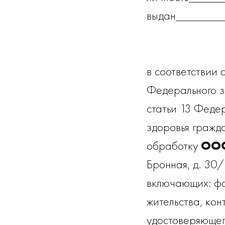
выдан________
в соответствии 
Федерального з
статьи 13 Феде
здоровья гражд
обработку
ООО
Бронная, д. 30
включающих: фа
жительства, кон
удостоверяющег