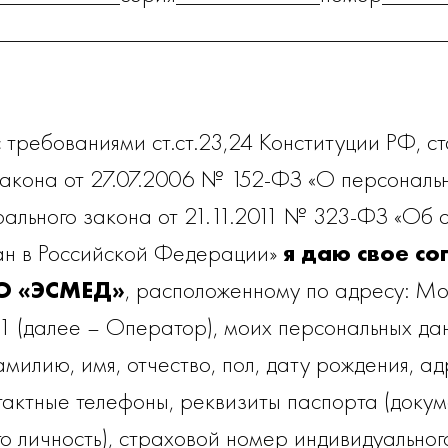
_____________________________________
с требованиями ст.ст.23,24 Конституции РФ, ст
акона от 27.07.2006 № 152-ФЗ «О персональн
рального закона от 21.11.2011 № 323-ФЗ «Об 
ан в Российской Федерации»
я даю свое со
 «ЭСМЕД»
, расположенному по адресу: Мо
/1 (далее – Оператор), моих персональных да
милию, имя, отчество, пол, дату рождения, а
тактные телефоны, реквизиты паспорта (докум
о личность), страховой номер индивидуальног