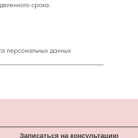
деленного срока.
та персональных данных
____________________________
Записаться на консультацию