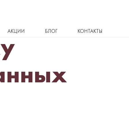
АКЦИИ
БЛОГ
КОНТАКТЫ
ку
анных