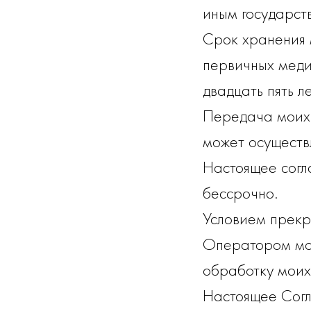
иным государст
Срок хранения 
первичных меди
двадцать пять ле
Передача моих 
может осуществл
Настоящее согл
бессрочно.
Условием прекр
Оператором мое
обработку моих
Настоящее Согла