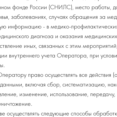
нном фонде России (СНИЛС), место работы, д
овья, заболеваниях, случаях обращения за ме
ую информацию - в медико-профилактических 
едицинского диагноза и оказания медицинских 
ствление иных, связанных с этим мероприятий,
ции внутреннего учета Оператора, при услов
ы.
ператору право осуществлять все действия (
данными, включая сбор, систематизацию, нак
вление, изменение, использование, передачу,
уничтожение.
е осуществлять следующие способы обработк