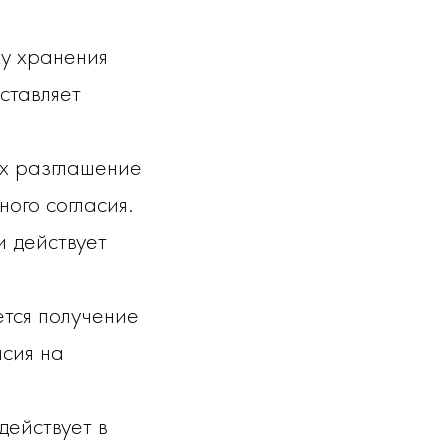
ку хранения
ставляет
х разглашение
ного согласия.
 действует
тся получение
сия на
действует в