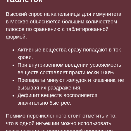
Высокий спрос на капельницы для иммунитета
в Москве объясняется большим количеством
плюсов по сравнению с таблетированной
формой:
Активные вещества сразу попадают в ток
крови.
При внутривенном введении усвояемость
веществ составляет практически 100%.
Препараты минуют желудок и кишечник, не
вызывая их раздражения.
Дефицит веществ восполняется
значительно быстрее.
Помимо перечисленного стоит отметить и то,
что в одной инъекции можно использовать
сразу несколько наименований препаратов,