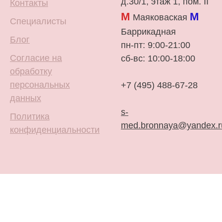
д.30/1, этаж 1, пом. II
Контакты
М
М
Маяковаская
Специалисты
Баррикадная
Блог
пн-пт: 9:00-21:00
Согласие на
сб-вс: 10:00-18:00
обработку
персональных
+7 (495) 488-67-28
данных
s-
Политика
med.bronnaya@yandex.r
конфиденциальности