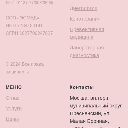
Л041-01137-77/00328065
Диетология
ООО «ЭСМЕД»
Криотерапия
ИНН 7734180141
Превентивная
ОГРН 1027700247827
медицина
Лабораторная
диагностика
© 2024 Все права
защищены
МЕНЮ
Контакты
О нас
Москва, вн.тер.г.
муниципальный округ
Услуги
Пресненский, ул.
Цены
Малая Бронная,