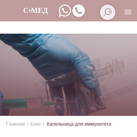
Главная
/
Блог
/
Капельница для иммунитета