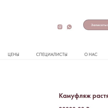
Записатьс
ЦЕНЫ
СПЕЦИАЛИСТЫ
О НАС
Камуфляж растя