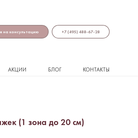
я на консультацию
+7 (495) 488-67-28
Поиск
АКЦИИ
БЛОГ
КОНТАКТЫ
жек (1 зона до 20 см)