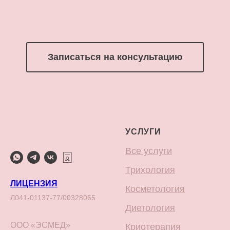
Записаться на консультацию
УСЛУГИ
Все услуги
Трихология
ЛИЦЕНЗИЯ
Косметология
Л041-01137-77/00328065
Диетология
ООО «ЭСМЕД»
Криотерапия