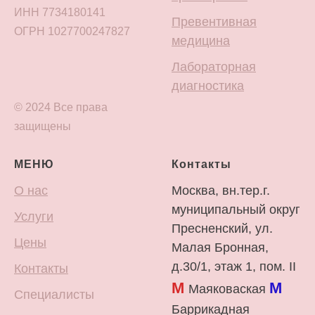
ИНН 7734180141
Превентивная
ОГРН 1027700247827
медицина
Лабораторная
диагностика
© 2024 Все права
защищены
МЕНЮ
Контакты
О нас
Москва, вн.тер.г.
муниципальный округ
Услуги
Пресненский, ул.
Цены
Малая Бронная,
д.30/1, этаж 1, пом. II
Контакты
М
М
Маяковаская
Специалисты
Баррикадная