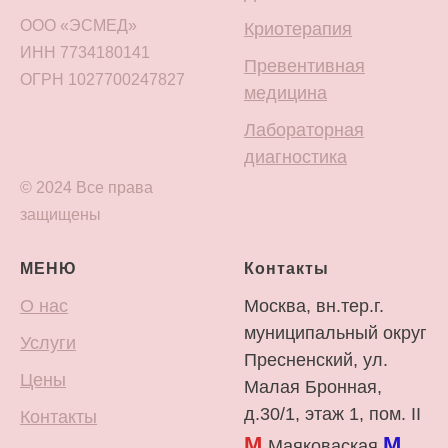
ООО «ЭСМЕД»
Криотерапия
ИНН 7734180141
Превентивная
ОГРН 1027700247827
медицина
Лабораторная
диагностика
© 2024 Все права
защищены
МЕНЮ
Контакты
О нас
Москва, вн.тер.г.
муниципальный округ
Услуги
Пресненский, ул.
Цены
Малая Бронная,
д.30/1, этаж 1, пом. II
Контакты
М
М
Маяковаская