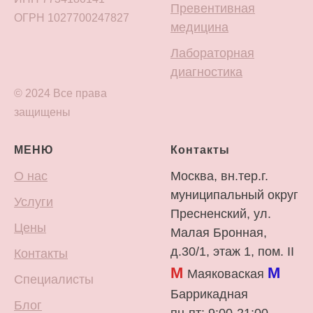
Превентивная
ОГРН 1027700247827
медицина
Лабораторная
диагностика
© 2024 Все права
защищены
МЕНЮ
Контакты
О нас
Москва, вн.тер.г.
муниципальный округ
Услуги
Пресненский, ул.
Цены
Малая Бронная,
д.30/1, этаж 1, пом. II
Контакты
М
М
Маяковаская
Специалисты
Баррикадная
Блог
пн-пт: 9:00-21:00