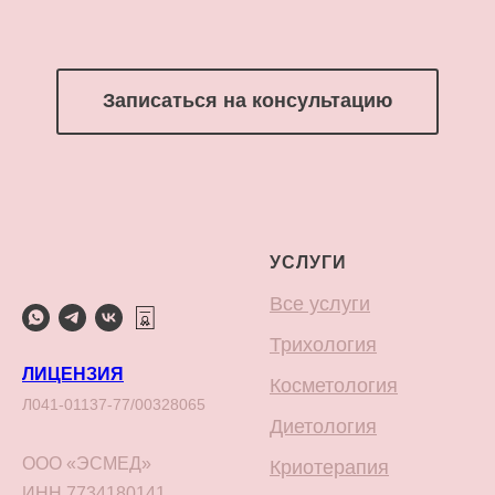
Записаться на консультацию
УСЛУГИ
Все услуги
Трихология
ЛИЦЕНЗИЯ
Косметология
Л041-01137-77/00328065
Диетология
ООО «ЭСМЕД»
Криотерапия
ИНН 7734180141