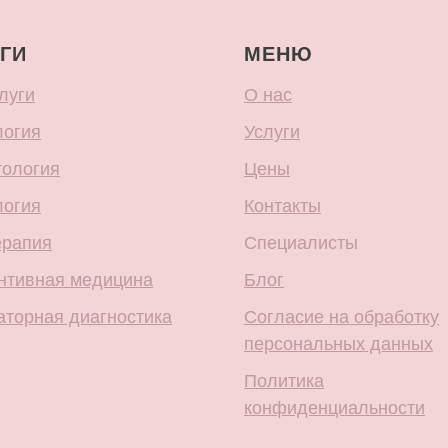
ГИ
МЕНЮ
луги
О нас
логия
Услуги
тология
Цены
логия
Контакты
ерапия
Специалисты
нтивная медицина
Блог
аторная диагностика
Согласие на обработку
персональных данных
Политика
конфиденциальности