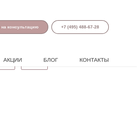
 на консультацию
+7 (495) 488-67-28
АКЦИИ
БЛОГ
КОНТАКТЫ
Поиск