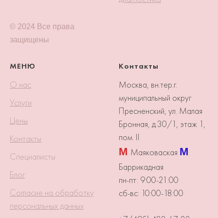
© 2024 Все права
защищены
МЕНЮ
Контакты
О нас
Москва, вн.тер.г.
муниципальный округ
Услуги
Пресненский, ул. Малая
Цены
Бронная, д.30/1, этаж 1,
пом. II
Контакты
М
М
Маяковаская
Специалисты
Баррикадная
Блог
пн-пт: 9:00-21:00
Согласие на обработку
сб-вс: 10:00-18:00
персональных данных