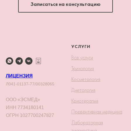
Записаться на консультацию
УСЛУГИ
Все услуги
Трихология
ЛИЦЕНЗИЯ
Косметология
Л041-01137-77/00328065
Диетология
ООО «ЭСМЕД»
Криотерапия
ИНН 7734180141
Превентивная медицина
ОГРН 1027700247827
Лабораторная
диагностика