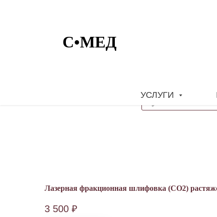
УСЛУГИ
Лазерная фракционная шлифовка (СO2) растяже
3 500
₽