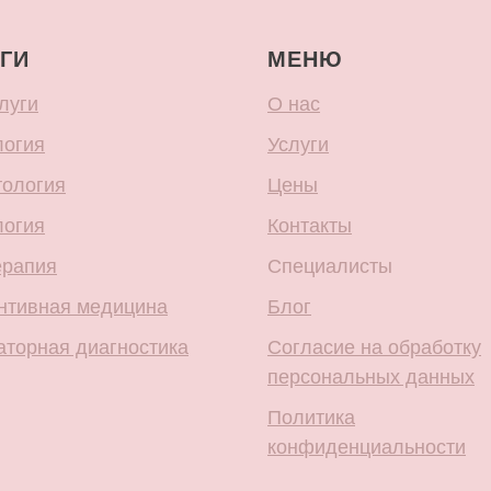
ГИ
МЕНЮ
луги
О нас
логия
Услуги
тология
Цены
логия
Контакты
ерапия
Специалисты
нтивная медицина
Блог
аторная диагностика
Согласие на обработку
персональных данных
Политика
конфиденциальности