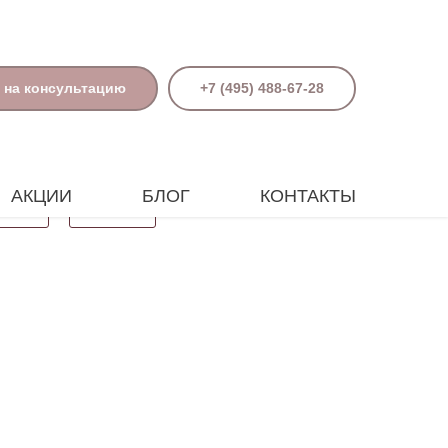
 на консультацию
+7 (495) 488-67-28
АКЦИИ
БЛОГ
КОНТАКТЫ
Поиск