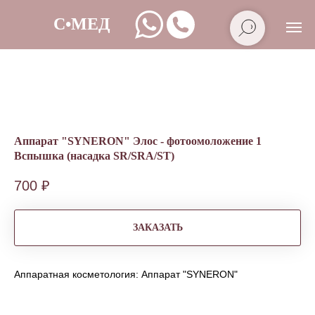
Аппарат "SYNERON" Элос - фотоомоложение 1
Вспышка (насадка SR/SRA/ST)
700
₽
ЗАКАЗАТЬ
Аппаратная косметология: Аппарат "SYNERON"