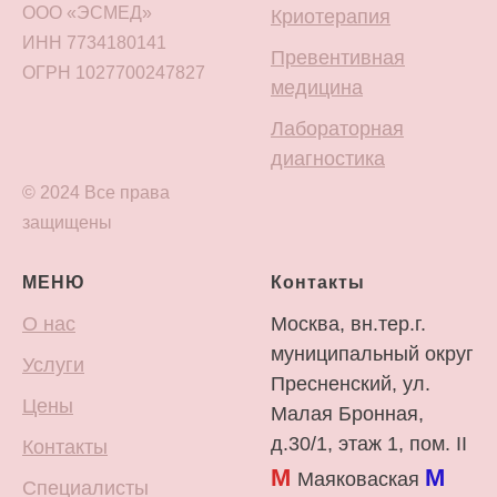
ООО «ЭСМЕД»
Криотерапия
ИНН 7734180141
Превентивная
ОГРН 1027700247827
медицина
Лабораторная
диагностика
© 2024 Все права
защищены
МЕНЮ
Контакты
О нас
Москва, вн.тер.г.
муниципальный округ
Услуги
Пресненский, ул.
Цены
Малая Бронная,
д.30/1, этаж 1, пом. II
Контакты
М
М
Маяковаская
Специалисты