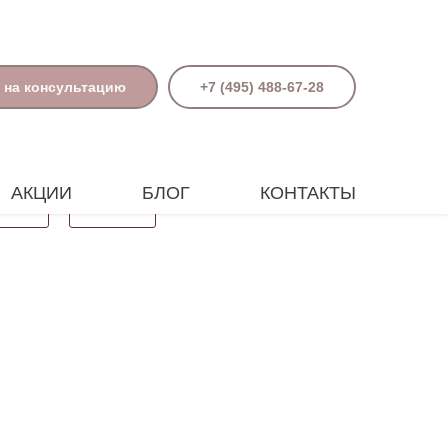
 на консультацию
+7 (495) 488-67-28
АКЦИИ
БЛОГ
КОНТАКТЫ
Поиск