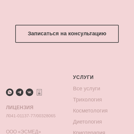
Записаться на консультацию
УСЛУГИ
Все услуги
Трихология
ЛИЦЕНЗИЯ
Косметология
Л041-01137-77/00328065
Диетология
ООО «ЭСМЕД»
Криотерапия