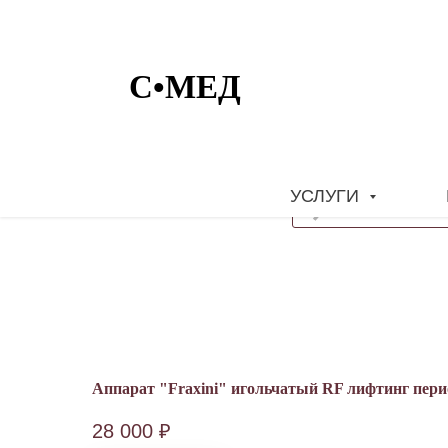
УСЛУГИ
Аппарат "Fraxini" игольчатый RF лифтинг пери
28 000
₽