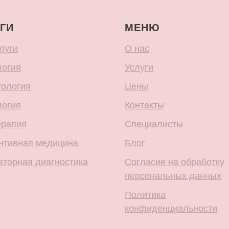
ГИ
МЕНЮ
луги
О нас
логия
Услуги
тология
Цены
логия
Контакты
ерапия
Специалисты
нтивная медицина
Блог
аторная диагностика
Согласие на обработку
персональных данных
Политика
конфиденциальности