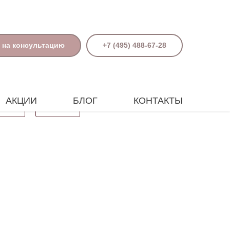
 на консультацию
+7 (495) 488-67-28
АКЦИИ
БЛОГ
КОНТАКТЫ
Поиск