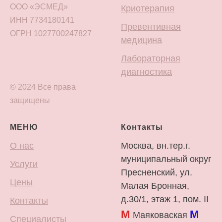
ООО «ЭСМЕД»
Криотерапия
ИНН 7734180141
Превентивная
ОГРН 1027700247827
медицина
Лабораторная
диагностика
© 2024 Все права
защищены
МЕНЮ
Контакты
О нас
Москва, вн.тер.г.
муниципальный округ
Услуги
Пресненский, ул.
Цены
Малая Бронная,
д.30/1, этаж 1, пом. II
Контакты
М
М
Маяковаская
Специалисты