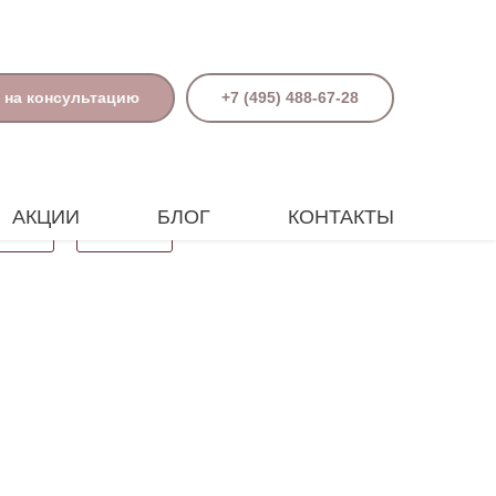
 на консультацию
+7 (495) 488-67-28
АКЦИИ
БЛОГ
КОНТАКТЫ
Поиск