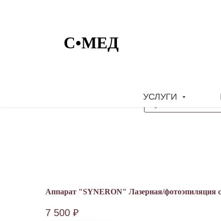
УСЛУГИ
Аппарат "SYNERON" Лазерная/фотоэпиляция 
7 500
₽