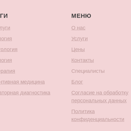
ГИ
МЕНЮ
луги
О нас
логия
Услуги
тология
Цены
логия
Контакты
ерапия
Специалисты
нтивная медицина
Блог
аторная диагностика
Согласие на обработку
персональных данных
Политика
конфиденциальности