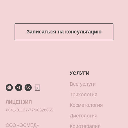
Записаться на консультацию
УСЛУГИ
Все услуги
Трихология
ЛИЦЕНЗИЯ
Косметология
Л041-01137-77/00328065
Диетология
ООО «ЭСМЕД»
Криотерапия