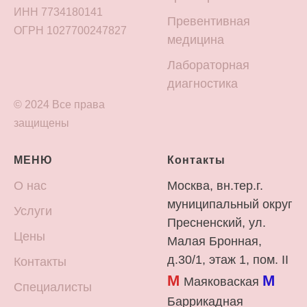
ИНН 7734180141
Превентивная
ОГРН 1027700247827
медицина
Лабораторная
диагностика
© 2024 Все права
защищены
МЕНЮ
Контакты
О нас
Москва, вн.тер.г.
муниципальный округ
Услуги
Пресненский, ул.
Цены
Малая Бронная,
д.30/1, этаж 1, пом. II
Контакты
М
М
Маяковаская
Специалисты
Баррикадная